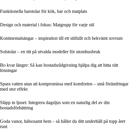
Funktionella barstolar för kök, bar och matplats
Design och material i fokus: Matgrupp för varje stil
Kontinentalsängar – inspiration till ett stilfullt och bekvämt sovrum
Solstolar – en titt på utvalda modeller för utomhusbruk
Bo kvar längre: Så kan bostadsrådgivning hjälpa dig att hitta rätt
lösningar
Spara vatten utan att kompromissa med komforten – små förändringar
med stor effekt
Släpp in ljuset: Integrera dagsljus som en naturlig del av din
bostadsförbättring
Goda vanor, hälsosamt hem – så håller du ditt underhåll på topp året
runt