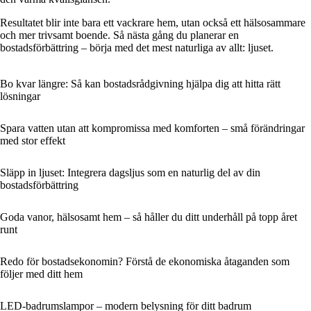
Resultatet blir inte bara ett vackrare hem, utan också ett hälsosammare
och mer trivsamt boende. Så nästa gång du planerar en
bostadsförbättring – börja med det mest naturliga av allt: ljuset.
Bo kvar längre: Så kan bostadsrådgivning hjälpa dig att hitta rätt
lösningar
Spara vatten utan att kompromissa med komforten – små förändringar
med stor effekt
Släpp in ljuset: Integrera dagsljus som en naturlig del av din
bostadsförbättring
Goda vanor, hälsosamt hem – så håller du ditt underhåll på topp året
runt
Redo för bostadsekonomin? Förstå de ekonomiska åtaganden som
följer med ditt hem
LED-badrumslampor – modern belysning för ditt badrum