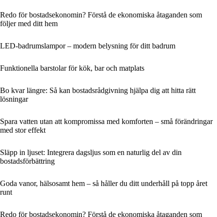
Redo för bostadsekonomin? Förstå de ekonomiska åtaganden som
följer med ditt hem
LED-badrumslampor – modern belysning för ditt badrum
Funktionella barstolar för kök, bar och matplats
Bo kvar längre: Så kan bostadsrådgivning hjälpa dig att hitta rätt
lösningar
Spara vatten utan att kompromissa med komforten – små förändringar
med stor effekt
Släpp in ljuset: Integrera dagsljus som en naturlig del av din
bostadsförbättring
Goda vanor, hälsosamt hem – så håller du ditt underhåll på topp året
runt
Redo för bostadsekonomin? Förstå de ekonomiska åtaganden som