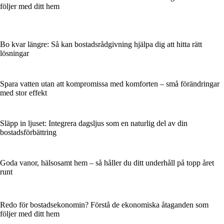
följer med ditt hem
Bo kvar längre: Så kan bostadsrådgivning hjälpa dig att hitta rätt
lösningar
Spara vatten utan att kompromissa med komforten – små förändringar
med stor effekt
Släpp in ljuset: Integrera dagsljus som en naturlig del av din
bostadsförbättring
Goda vanor, hälsosamt hem – så håller du ditt underhåll på topp året
runt
Redo för bostadsekonomin? Förstå de ekonomiska åtaganden som
följer med ditt hem