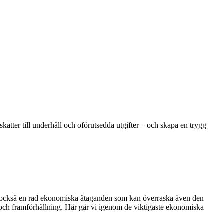
atter till underhåll och oförutsedda utgifter – och skapa en trygg
sig också en rad ekonomiska åtaganden som kan överraska även den
 och framförhållning. Här går vi igenom de viktigaste ekonomiska