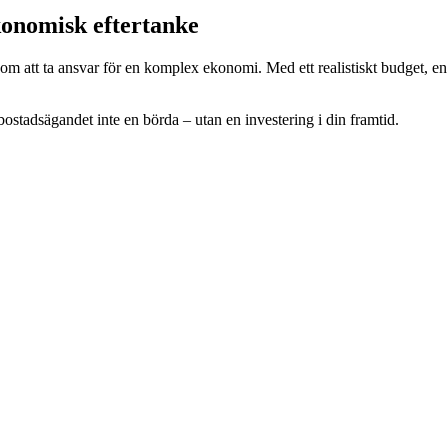
konomisk eftertanke
 om att ta ansvar för en komplex ekonomi. Med ett realistiskt budget, en 
ostadsägandet inte en börda – utan en investering i din framtid.