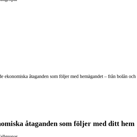
å de ekonomiska åtaganden som följer med hemägandet – från bolån och sk
omiska åtaganden som följer med ditt hem
allgropar