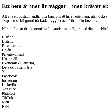
Ett hem är mer än väggar – men kräver e
Att äga en bostad handlar inte bara om att ha ett eget hem, utan också
skapa en stabil grund för både trygghet och frihet i ditt boende.
När du förstår de ekonomiska åtaganden som följer med ditt hem blir b
Bistånd
Bistånd
Bostadsekonomi
Bolån
Privatekonomi
Underhåll
Ekonomisk Planering
Dela och visa hjärta
X
Facebook
Instagram
LinkedIn
YouTube
Pinterest
TikTok
Mail
RSS