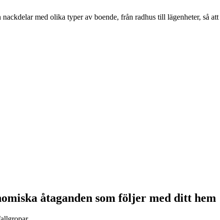
ackdelar med olika typer av boende, från radhus till lägenheter, så att
omiska åtaganden som följer med ditt hem
allgropar