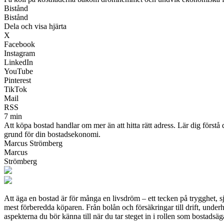
Bistånd
Bistånd
Dela och visa hjärta
X
Facebook
Instagram
LinkedIn
YouTube
Pinterest
TikTok
Mail
RSS
7 min
Att köpa bostad handlar om mer än att hitta rätt adress. Lär dig först
grund för din bostadsekonomi.
Marcus Strömberg
Marcus
Strömberg
Att äga en bostad är för många en livsdröm – ett tecken på trygghet,
mest förberedda köparen. Från bolån och försäkringar till drift, und
aspekterna du bör känna till när du tar steget in i rollen som bostadsäg