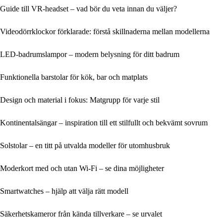
Guide till VR-headset – vad bör du veta innan du väljer?
Videodörrklockor förklarade: förstå skillnaderna mellan modellerna
LED-badrumslampor – modern belysning för ditt badrum
Funktionella barstolar för kök, bar och matplats
Design och material i fokus: Matgrupp för varje stil
Kontinentalsängar – inspiration till ett stilfullt och bekvämt sovrum
Solstolar – en titt på utvalda modeller för utomhusbruk
Moderkort med och utan Wi‑Fi – se dina möjligheter
Smartwatches – hjälp att välja rätt modell
Säkerhetskameror från kända tillverkare – se urvalet