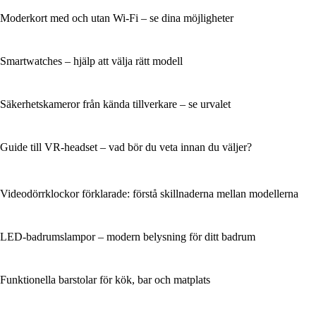
Moderkort med och utan Wi‑Fi – se dina möjligheter
Smartwatches – hjälp att välja rätt modell
Säkerhetskameror från kända tillverkare – se urvalet
Guide till VR-headset – vad bör du veta innan du väljer?
Videodörrklockor förklarade: förstå skillnaderna mellan modellerna
LED-badrumslampor – modern belysning för ditt badrum
Funktionella barstolar för kök, bar och matplats