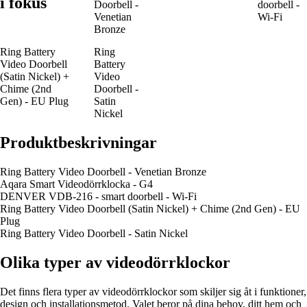
i fokus
Doorbell -
doorbell -
Venetian
Wi-Fi
Bronze
Ring Battery
Ring
Video Doorbell
Battery
(Satin Nickel) +
Video
Chime (2nd
Doorbell -
Gen) - EU Plug
Satin
Nickel
Produktbeskrivningar
Ring Battery Video Doorbell - Venetian Bronze
Aqara Smart Videodörrklocka - G4
DENVER VDB-216 - smart doorbell - Wi-Fi
Ring Battery Video Doorbell (Satin Nickel) + Chime (2nd Gen) - EU
Plug
Ring Battery Video Doorbell - Satin Nickel
Olika typer av videodörrklockor
Det finns flera typer av videodörrklockor som skiljer sig åt i funktioner,
design och installationsmetod. Valet beror på dina behov, ditt hem och