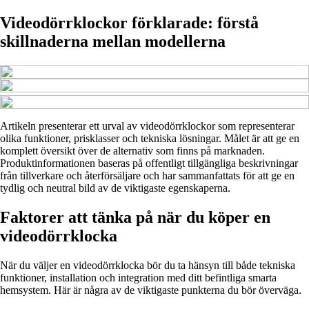
Videodörrklockor förklarade: förstå
skillnaderna mellan modellerna
Artikeln presenterar ett urval av videodörrklockor som representerar
olika funktioner, prisklasser och tekniska lösningar. Målet är att ge en
komplett översikt över de alternativ som finns på marknaden.
Produktinformationen baseras på offentligt tillgängliga beskrivningar
från tillverkare och återförsäljare och har sammanfattats för att ge en
tydlig och neutral bild av de viktigaste egenskaperna.
Faktorer att tänka på när du köper en
videodörrklocka
När du väljer en videodörrklocka bör du ta hänsyn till både tekniska
funktioner, installation och integration med ditt befintliga smarta
hemsystem. Här är några av de viktigaste punkterna du bör överväga.