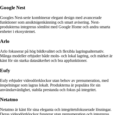
Google Nest
Googles Nest-serie kombinerar elegant design med avancerade
funktioner som ansiktsigenkänning och smart avisering. Nest-
produkterna integreras sömlöst med Google Home och andra smarta
enheter i ekosystemet.
Arlo
Arlo fokuserar på hög bildkvalitet och flexibla lagringsalternativ.
Många modeller erbjuder både moln- och lokal lagring, och märket är
känt för sin starka datasäkerhet och bra appfunktioner.
Eufy
Eufy erbjuder videodörrklockor utan behov av prenumeration, med
inspelningar som lagras lokalt. Produkterna är populära för sin
användarvänlighet, stabila prestanda och fokus på integritet.
Netatmo
Netatmo är känt för sina eleganta och integritetsfokuserade lösningar.
Deras videodörrklockor fungerar utan prenumeration och integreras