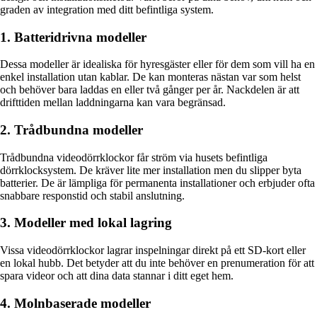
graden av integration med ditt befintliga system.
1. Batteridrivna modeller
Dessa modeller är idealiska för hyresgäster eller för dem som vill ha en
enkel installation utan kablar. De kan monteras nästan var som helst
och behöver bara laddas en eller två gånger per år. Nackdelen är att
drifttiden mellan laddningarna kan vara begränsad.
2. Trådbundna modeller
Trådbundna videodörrklockor får ström via husets befintliga
dörrklocksystem. De kräver lite mer installation men du slipper byta
batterier. De är lämpliga för permanenta installationer och erbjuder ofta
snabbare responstid och stabil anslutning.
3. Modeller med lokal lagring
Vissa videodörrklockor lagrar inspelningar direkt på ett SD-kort eller
en lokal hubb. Det betyder att du inte behöver en prenumeration för att
spara videor och att dina data stannar i ditt eget hem.
4. Molnbaserade modeller