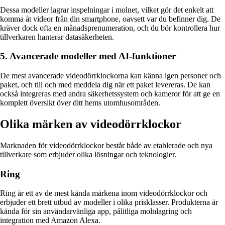
Dessa modeller lagrar inspelningar i molnet, vilket gör det enkelt att
komma åt videor från din smartphone, oavsett var du befinner dig. De
kräver dock ofta en månadsprenumeration, och du bör kontrollera hur
tillverkaren hanterar datasäkerheten.
5. Avancerade modeller med AI-funktioner
De mest avancerade videodörrklockorna kan känna igen personer och
paket, och till och med meddela dig när ett paket levereras. De kan
också integreras med andra säkerhetssystem och kameror för att ge en
komplett översikt över ditt hems utomhusområden.
Olika märken av videodörrklockor
Marknaden för videodörrklockor består både av etablerade och nya
tillverkare som erbjuder olika lösningar och teknologier.
Ring
Ring är ett av de mest kända märkena inom videodörrklockor och
erbjuder ett brett utbud av modeller i olika prisklasser. Produkterna är
kända för sin användarvänliga app, pålitliga molnlagring och
integration med Amazon Alexa.