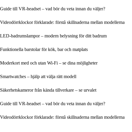
Guide till VR-headset – vad bör du veta innan du väljer?
Videodörrklockor förklarade: förstå skillnaderna mellan modellerna
LED-badrumslampor – modern belysning för ditt badrum
Funktionella barstolar för kök, bar och matplats
Moderkort med och utan Wi‑Fi – se dina möjligheter
Smartwatches – hjälp att välja rätt modell
Säkerhetskameror från kända tillverkare – se urvalet
Guide till VR-headset – vad bör du veta innan du väljer?
Videodörrklockor förklarade: förstå skillnaderna mellan modellerna