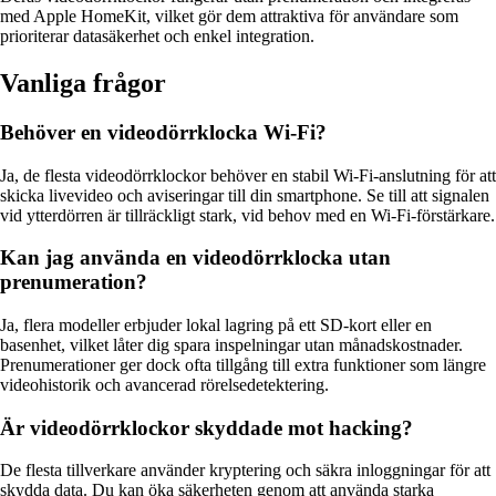
med Apple HomeKit, vilket gör dem attraktiva för användare som
prioriterar datasäkerhet och enkel integration.
Vanliga frågor
Behöver en videodörrklocka Wi-Fi?
Ja, de flesta videodörrklockor behöver en stabil Wi-Fi-anslutning för att
skicka livevideo och aviseringar till din smartphone. Se till att signalen
vid ytterdörren är tillräckligt stark, vid behov med en Wi-Fi-förstärkare.
Kan jag använda en videodörrklocka utan
prenumeration?
Ja, flera modeller erbjuder lokal lagring på ett SD-kort eller en
basenhet, vilket låter dig spara inspelningar utan månadskostnader.
Prenumerationer ger dock ofta tillgång till extra funktioner som längre
videohistorik och avancerad rörelsedetektering.
Är videodörrklockor skyddade mot hacking?
De flesta tillverkare använder kryptering och säkra inloggningar för att
skydda data. Du kan öka säkerheten genom att använda starka