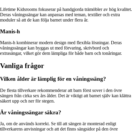
Lifetime Kidsrooms fokuserar på handgjorda trämöbler av hög kvalitet.
Deras våningssängar kan anpassas med teman, textilier och extra
moduler så att de kan följa barnet under flera år.
Manis-h
Manis-h kombinerar modern design med flexibla lösningar. Deras
våningssängar kan byggas ut med förvaring, skrivbord och
extrasängar, vilket gör dem lämpliga för både barn och tonåringar.
Vanliga frågor
Vilken ålder är lämplig för en våningssäng?
De flesta tillverkare rekommenderar att barn först sover i den övre
sängen från cirka sex års ålder. Det är viktigt att barnet själv kan klättra
säkert upp och ner för stegen.
Är våningssängar säkra?
Ja, om de används korrekt. Se till att sängen är monterad enligt
tillverkarens anvisningar och att det finns sängsidor på den övre