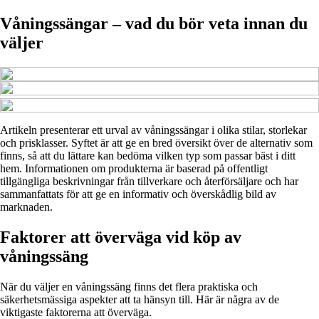
Våningssängar – vad du bör veta innan du
väljer
Artikeln presenterar ett urval av våningssängar i olika stilar, storlekar
och prisklasser. Syftet är att ge en bred översikt över de alternativ som
finns, så att du lättare kan bedöma vilken typ som passar bäst i ditt
hem. Informationen om produkterna är baserad på offentligt
tillgängliga beskrivningar från tillverkare och återförsäljare och har
sammanfattats för att ge en informativ och överskådlig bild av
marknaden.
Faktorer att överväga vid köp av
våningssäng
När du väljer en våningssäng finns det flera praktiska och
säkerhetsmässiga aspekter att ta hänsyn till. Här är några av de
viktigaste faktorerna att överväga.