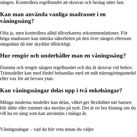
sängen. Kontrollera regelbundet att skruvar och beslag sitter fast.
Kan man använda vanliga madrasser i en
våningssäng?
Ofta ja, men kontrollera alltid tillverkarens rekommendationer. För
höga madrasser kan minska säkerheten på den övre sängen eftersom
sängsidan då inte skyddar tillräckligt.
Hur rengör och underhåller man en våningssäng?
Damma och rengör sängen regelbundet och dra åt skruvar vid behov.
Trämodeller kan med fördel behandlas med ett milt trärengöringsmedel
eller vax för att bevara ytan.
Kan våningssängar delas upp i två enkelsängar?
Många moderna modeller kan delas, vilket ger flexibilitet när barnen
blir äldre eller rummet ska inredas på nytt. Det är en bra lösning om du
vill ha en säng som kan användas i många år.
Våningssängar – vad du bör veta innan du väljer