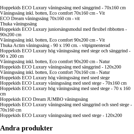
Hoppekids ECO Luxury våningssäng med sänggrind - 70x160 cm
Våningssäng inkl. botten, Eco comfort 70x160 cm - Vit
ECO Dream våningssäng 70x160 cm - vit
Thuka våningssäng
Hoppekids ECO Luxury juniorsängsmodul med flexibel ribbotten -
90x200 cm
Våningssäng inkl. botten, Eco comfort 90x200 cm - Vit
Thuka Actim våningssäng - 90 x 190 cm. - vitpigmenterad
Hoppekids ECO Luxury hög våningssäng med stege och sänggrind -
90 x 200 cm
Våningssäng inkl. botten, Eco comfort 90x200 cm - Natur
Hoppekids ECO Luxury våningssäng med sänggrind - 120x200
Våningssäng inkl. botten, Eco comfort 70x160 cm - Natur
Hoppekids ECO Luxury hög våningssäng med sned stege
Hoppekids ECO Luxury våningssäng med sned stege - 70x160 cm
Hoppekids ECO Luxury hög våningssäng med sned stege - 70 x 160
cm
Hoppekids ECO Dream JUMBO våningssäng
Hoppekids ECO Luxury våningssäng med sänggrind och sned stege -
70x160 cm
Hoppekids ECO Luxury våningssäng med sned stege - 120x200
Andra produkter