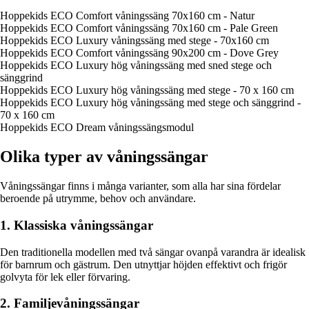
Hoppekids ECO Comfort våningssäng 70x160 cm - Natur
Hoppekids ECO Comfort våningssäng 70x160 cm - Pale Green
Hoppekids ECO Luxury våningssäng med stege - 70x160 cm
Hoppekids ECO Comfort våningssäng 90x200 cm - Dove Grey
Hoppekids ECO Luxury hög våningssäng med sned stege och
sänggrind
Hoppekids ECO Luxury hög våningssäng med stege - 70 x 160 cm
Hoppekids ECO Luxury hög våningssäng med stege och sänggrind -
70 x 160 cm
Hoppekids ECO Dream våningssängsmodul
Olika typer av våningssängar
Våningssängar finns i många varianter, som alla har sina fördelar
beroende på utrymme, behov och användare.
1. Klassiska våningssängar
Den traditionella modellen med två sängar ovanpå varandra är idealisk
för barnrum och gästrum. Den utnyttjar höjden effektivt och frigör
golvyta för lek eller förvaring.
2. Familjevåningssängar