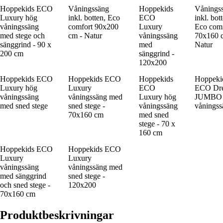
Hoppekids ECO
Våningssäng
Hoppekids
Vånings
Luxury hög
inkl. botten, Eco
ECO
inkl. bot
våningssäng
comfort 90x200
Luxury
Eco comf
med stege och
cm - Natur
våningssäng
70x160 
sänggrind - 90 x
med
Natur
200 cm
sänggrind -
120x200
Hoppekids ECO
Hoppekids ECO
Hoppekids
Hoppeki
Luxury hög
Luxury
ECO
ECO Dr
våningssäng
våningssäng med
Luxury hög
JUMBO
med sned stege
sned stege -
våningssäng
våningss
70x160 cm
med sned
stege - 70 x
160 cm
Hoppekids ECO
Hoppekids ECO
Luxury
Luxury
våningssäng
våningssäng med
med sänggrind
sned stege -
och sned stege -
120x200
70x160 cm
Produktbeskrivningar