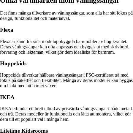
Olika varumärken inom våningssängar
Det finns många tillverkare av våningssängar, som alla har sitt fokus på
design, funktionalitet och materialval.
Flexa
Flexa är känd för sina moduluppbyggda barnmöbler av hög kvalitet.
Deras våningssängar kan ofta anpassas och byggas ut med skrivbord,
förvaring och lekteman, vilket gör dem idealiska för barnrum.
Hoppekids
Hoppekids tillverkar hållbara våningssängar i FSC-certifierat trä med
fokus på säkerhet och flexibilitet. Många av deras modeller kan byggas
om i takt med att barnet växer.
IKEA
IKEA erbjuder ett brett utbud av prisvärda våningssängar i både metall
och trä. Deras modeller är funktionella och lätta att montera, vilket gör
dem till ett populärt val i många hem.
Lifetime Kidsrooms