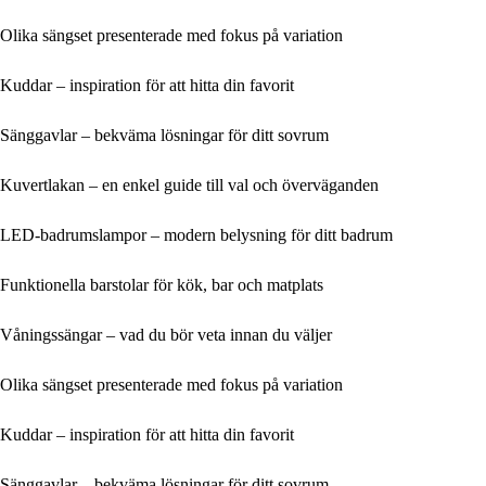
Olika sängset presenterade med fokus på variation
Kuddar – inspiration för att hitta din favorit
Sänggavlar – bekväma lösningar för ditt sovrum
Kuvertlakan – en enkel guide till val och överväganden
LED-badrumslampor – modern belysning för ditt badrum
Funktionella barstolar för kök, bar och matplats
Våningssängar – vad du bör veta innan du väljer
Olika sängset presenterade med fokus på variation
Kuddar – inspiration för att hitta din favorit
Sänggavlar – bekväma lösningar för ditt sovrum