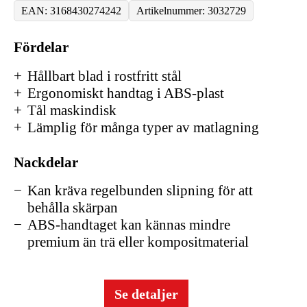
EAN: 3168430274242
Artikelnummer: 3032729
Fördelar
Hållbart blad i rostfritt stål
Ergonomiskt handtag i ABS-plast
Tål maskindisk
Lämplig för många typer av matlagning
Nackdelar
Kan kräva regelbunden slipning för att
behålla skärpan
ABS-handtaget kan kännas mindre
premium än trä eller kompositmaterial
Se detaljer