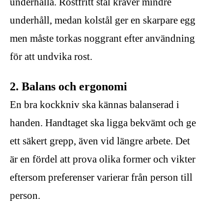
underhålla. Rostfritt stål kräver mindre
underhåll, medan kolstål ger en skarpare egg
men måste torkas noggrant efter användning
för att undvika rost.
2. Balans och ergonomi
En bra kockkniv ska kännas balanserad i
handen. Handtaget ska ligga bekvämt och ge
ett säkert grepp, även vid längre arbete. Det
är en fördel att prova olika former och vikter
eftersom preferenser varierar från person till
person.