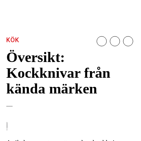
KÖK
Översikt:
Kockknivar från
kända märken