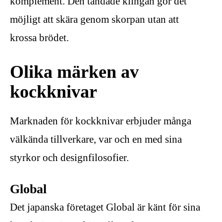
komplement. Den tandade klingan gör det
möjligt att skära genom skorpan utan att
krossa brödet.
Olika märken av
kockknivar
Marknaden för kockknivar erbjuder många
välkända tillverkare, var och en med sina
styrkor och designfilosofier.
Global
Det japanska företaget Global är känt för sina