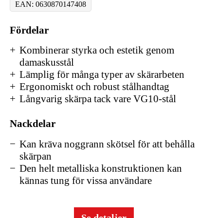
EAN: 0630870147408
Fördelar
Kombinerar styrka och estetik genom
damaskusstål
Lämplig för många typer av skärarbeten
Ergonomiskt och robust stålhandtag
Långvarig skärpa tack vare VG10-stål
Nackdelar
Kan kräva noggrann skötsel för att behålla
skärpan
Den helt metalliska konstruktionen kan
kännas tung för vissa användare
Se detaljer