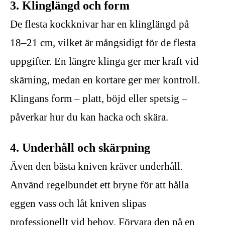
3. Klinglängd och form
De flesta kockknivar har en klinglängd på
18–21 cm, vilket är mångsidigt för de flesta
uppgifter. En längre klinga ger mer kraft vid
skärning, medan en kortare ger mer kontroll.
Klingans form – platt, böjd eller spetsig –
påverkar hur du kan hacka och skära.
4. Underhåll och skärpning
Även den bästa kniven kräver underhåll.
Använd regelbundet ett bryne för att hålla
eggen vass och låt kniven slipas
professionellt vid behov. Förvara den på en