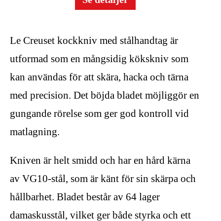
Le Creuset kockkniv med stålhandtag är
utformad som en mångsidig kökskniv som
kan användas för att skära, hacka och tärna
med precision. Det böjda bladet möjliggör en
gungande rörelse som ger god kontroll vid
matlagning.
Kniven är helt smidd och har en hård kärna
av VG10-stål, som är känt för sin skärpa och
hållbarhet. Bladet består av 64 lager
damaskusstål, vilket ger både styrka och ett