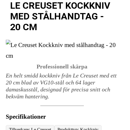
LE CREUSET KOCKKNIV
MED STÅLHANDTAG -
20 CM
Professionell skärpa
En helt smidd kockkniv från Le Creuset med ett
20 cm blad av VG10-stål och 64 lager
damaskusstål, designad för precisa snitt och
bekväm hantering.
Specifikationer
Tillverkare: Le Creuset
Produkttyp: Kockkniv