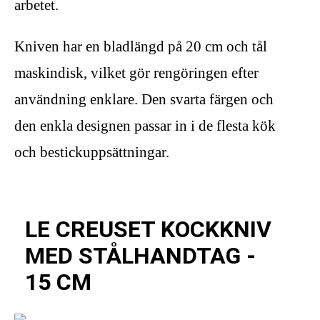
arbetet.
Kniven har en bladlängd på 20 cm och tål
maskindisk, vilket gör rengöringen efter
användning enklare. Den svarta färgen och
den enkla designen passar in i de flesta kök
och bestickuppsättningar.
LE CREUSET KOCKKNIV
MED STÅLHANDTAG -
15 CM