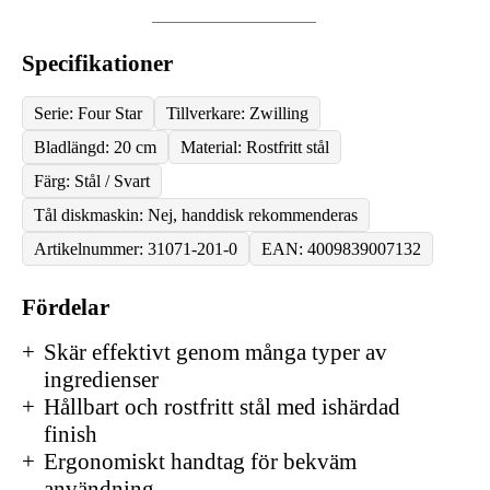
Specifikationer
Serie: Four Star
Tillverkare: Zwilling
Bladlängd: 20 cm
Material: Rostfritt stål
Färg: Stål / Svart
Tål diskmaskin: Nej, handdisk rekommenderas
Artikelnummer: 31071-201-0
EAN: 4009839007132
Fördelar
Skär effektivt genom många typer av
ingredienser
Hållbart och rostfritt stål med ishärdad
finish
Ergonomiskt handtag för bekväm
användning