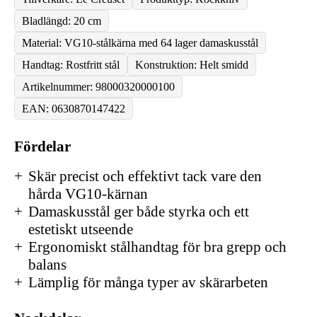
Bladlängd: 20 cm
Material: VG10-stålkärna med 64 lager damaskusstål
Handtag: Rostfritt stål
Konstruktion: Helt smidd
Artikelnummer: 98000320000100
EAN: 0630870147422
Fördelar
Skär precist och effektivt tack vare den
hårda VG10-kärnan
Damaskusstål ger både styrka och ett
estetiskt utseende
Ergonomiskt stålhandtag för bra grepp och
balans
Lämplig för många typer av skärarbeten