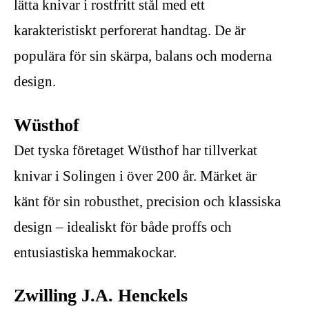
lätta knivar i rostfritt stål med ett
karakteristiskt perforerat handtag. De är
populära för sin skärpa, balans och moderna
design.
Wüsthof
Det tyska företaget Wüsthof har tillverkat
knivar i Solingen i över 200 år. Märket är
känt för sin robusthet, precision och klassiska
design – idealiskt för både proffs och
entusiastiska hemmakockar.
Zwilling J.A. Henckels