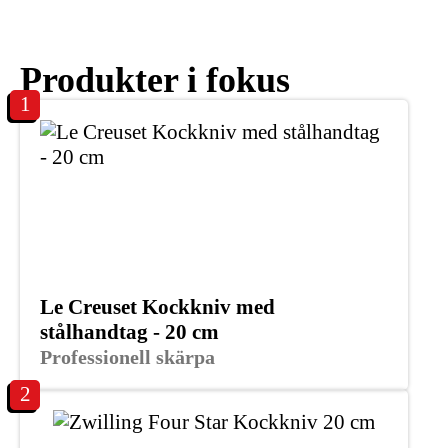
Produkter i fokus
1
Le Creuset Kockkniv med
stålhandtag - 20 cm
Professionell skärpa
2