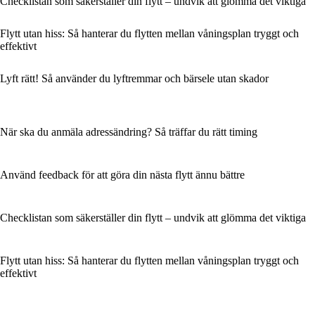
Checklistan som säkerställer din flytt – undvik att glömma det viktiga
Flytt utan hiss: Så hanterar du flytten mellan våningsplan tryggt och
effektivt
Lyft rätt! Så använder du lyftremmar och bärsele utan skador
När ska du anmäla adressändring? Så träffar du rätt timing
Använd feedback för att göra din nästa flytt ännu bättre
Checklistan som säkerställer din flytt – undvik att glömma det viktiga
Flytt utan hiss: Så hanterar du flytten mellan våningsplan tryggt och
effektivt