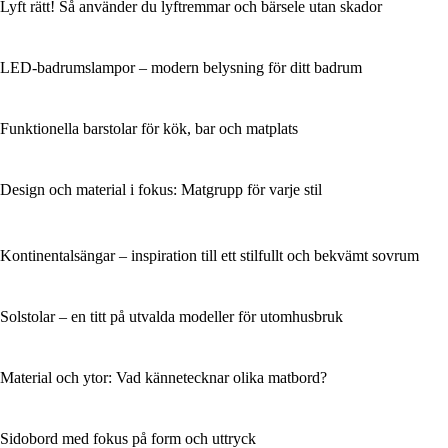
Lyft rätt! Så använder du lyftremmar och bärsele utan skador
LED-badrumslampor – modern belysning för ditt badrum
Funktionella barstolar för kök, bar och matplats
Design och material i fokus: Matgrupp för varje stil
Kontinentalsängar – inspiration till ett stilfullt och bekvämt sovrum
Solstolar – en titt på utvalda modeller för utomhusbruk
Material och ytor: Vad kännetecknar olika matbord?
Sidobord med fokus på form och uttryck