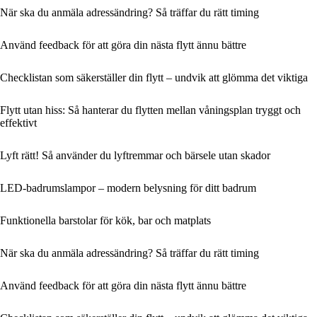
När ska du anmäla adressändring? Så träffar du rätt timing
Använd feedback för att göra din nästa flytt ännu bättre
Checklistan som säkerställer din flytt – undvik att glömma det viktiga
Flytt utan hiss: Så hanterar du flytten mellan våningsplan tryggt och
effektivt
Lyft rätt! Så använder du lyftremmar och bärsele utan skador
LED-badrumslampor – modern belysning för ditt badrum
Funktionella barstolar för kök, bar och matplats
När ska du anmäla adressändring? Så träffar du rätt timing
Använd feedback för att göra din nästa flytt ännu bättre