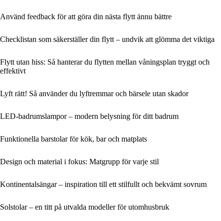
Använd feedback för att göra din nästa flytt ännu bättre
Checklistan som säkerställer din flytt – undvik att glömma det viktiga
Flytt utan hiss: Så hanterar du flytten mellan våningsplan tryggt och
effektivt
Lyft rätt! Så använder du lyftremmar och bärsele utan skador
LED-badrumslampor – modern belysning för ditt badrum
Funktionella barstolar för kök, bar och matplats
Design och material i fokus: Matgrupp för varje stil
Kontinentalsängar – inspiration till ett stilfullt och bekvämt sovrum
Solstolar – en titt på utvalda modeller för utomhusbruk