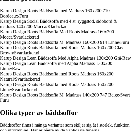
Karup Design Roots Bäddsoffa med Madrass 160x200 710
Bordeaux/Furu
Karup Design Social Bäddsoffa med 4 st. ryggstöd, sidobord &
madrass 140x200 Mocca/Klarlackad
Karup Design Roots Bäddsoffa Med Roots Madrass 160x200
Mocca/Svartlackerad
Karup Design Roots Bäddsoffa M. Madrass 160x200 914 Linne/Furu
Karup Design Roots Bäddsoffa med Roots Madrass 160x200 Clay
Brown/Svartlackerad
Karup Design Lean Bäddsoffa Med Alpha Madrass 130x200 Grå/Raw
Karup Design Lean Bäddsoffa med Alpha Madrass 130x200
Linne/Raw
Karup Design Roots Bäddsoffa med Roots Madrass 160x200
Natural/Svartlackerad
Karup Design Roots Bäddsoffa med Roots Madrass 160x200
Linne/Svartlackerad
Karup Design Roots Bäddsoffa M. Madrass 140x200 747 Beige/Svart
Furu
Olika typer av bäddsoffor
Bäddsoffor finns i många varianter som skiljer sig åt i storlek, funktion
och utformning. Här är några av de vanligaste typerna.