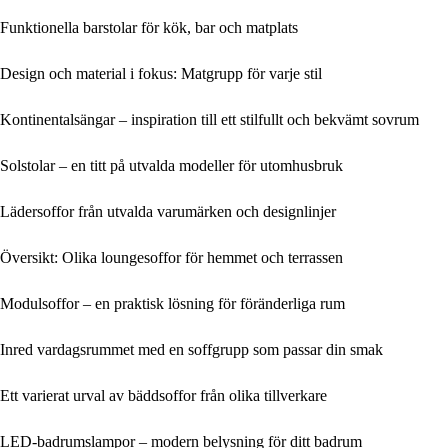
Funktionella barstolar för kök, bar och matplats
Design och material i fokus: Matgrupp för varje stil
Kontinentalsängar – inspiration till ett stilfullt och bekvämt sovrum
Solstolar – en titt på utvalda modeller för utomhusbruk
Lädersoffor från utvalda varumärken och designlinjer
Översikt: Olika loungesoffor för hemmet och terrassen
Modulsoffor – en praktisk lösning för föränderliga rum
Inred vardagsrummet med en soffgrupp som passar din smak
Ett varierat urval av bäddsoffor från olika tillverkare
LED-badrumslampor – modern belysning för ditt badrum