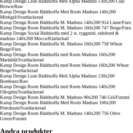
Karup Design Lean Bäddsoffa Med Alpha Madrass 130x200 Clay
Brown/Raw
Karup Design Roots Bäddsoffa Med Roots Madrass 140x200
Mörkgrå/Svartlackerad
Karup Design Roots Bäddsoffa M. Madrass 140x200 914 Linne/Furu
Karup Design Roots Bäddsoffa M. Madrass 160x200 747 Beige/Furu
Karup Design Social Bäddsoffa med 2 st. ryggstöd, sidobord &
madrass 140x200 Mocca/Klarlackad
Karup Design Roots Bäddsoffa M. Madrass 160x200 758 Wheat
Beige/Furu
Karup Design Roots Bäddsoffa med Roots Madrass 160x200
Marinblå/Svartlackerad
Karup Design Roots Bäddsoffa med Roots Madrass 160x200 Wheat
Beige/Svartlackerad
Karup Design Lean Bäddsoffa Med Alpha Madrass 130x200
Bordeaux/Raw
Karup Design Roots Bäddsoffa med Roots Madrass 140x200
Olivgrön/Svartlackerad
Karup Design Roots Bäddsoffa M. Madrass 90x200 746 Grå/Furuträ
Karup Design Roots Bäddsoffa Med Roots Madrass 160x200
Petroleum/Svartlackerad
Karup Design Roots Bäddsoffa M. Madrass 140x200 756 Olive
Green/Furuträ
Andra produkter