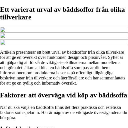
Ett varierat urval av bäddsoffor från olika
tillverkare
Artikeln presenterar ett brett urval av bäddsoffor från olika tillverkare
för att ge en översikt över funktioner, design och prisnivåer. Syftet är
att hjälpa dig att förstå de viktigaste skillnaderna mellan modellerna
och göra det lättare att hitta en bäddsoffa som passar ditt hem.
Informationen om produkterna baseras på offentligt tillgängliga
beskrivningar från tillverkare och återförsäljare och har sammanfattats
för att ge en tydlig och informativ översikt.
Faktorer att överväga vid köp av bäddsoffa
När du ska välja en bäddsoffa finns det flera praktiska och estetiska
faktorer som spelar in. Här är några av de viktigaste övervägandena du
bör göra.