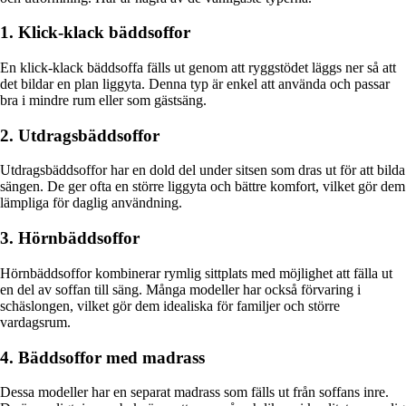
1. Klick-klack bäddsoffor
En klick-klack bäddsoffa fälls ut genom att ryggstödet läggs ner så att
det bildar en plan liggyta. Denna typ är enkel att använda och passar
bra i mindre rum eller som gästsäng.
2. Utdragsbäddsoffor
Utdragsbäddsoffor har en dold del under sitsen som dras ut för att bilda
sängen. De ger ofta en större liggyta och bättre komfort, vilket gör dem
lämpliga för daglig användning.
3. Hörnbäddsoffor
Hörnbäddsoffor kombinerar rymlig sittplats med möjlighet att fälla ut
en del av soffan till säng. Många modeller har också förvaring i
schäslongen, vilket gör dem idealiska för familjer och större
vardagsrum.
4. Bäddsoffor med madrass
Dessa modeller har en separat madrass som fälls ut från soffans inre.