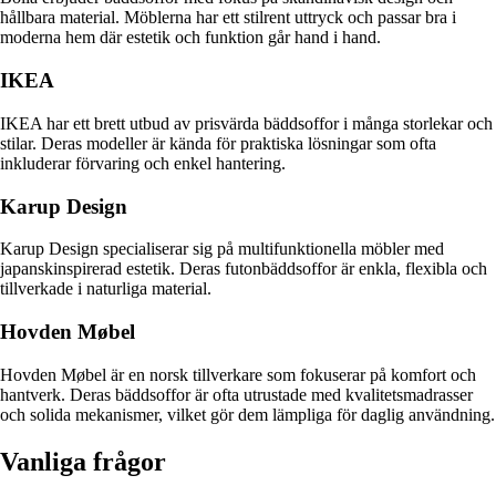
hållbara material. Möblerna har ett stilrent uttryck och passar bra i
moderna hem där estetik och funktion går hand i hand.
IKEA
IKEA har ett brett utbud av prisvärda bäddsoffor i många storlekar och
stilar. Deras modeller är kända för praktiska lösningar som ofta
inkluderar förvaring och enkel hantering.
Karup Design
Karup Design specialiserar sig på multifunktionella möbler med
japanskinspirerad estetik. Deras futonbäddsoffor är enkla, flexibla och
tillverkade i naturliga material.
Hovden Møbel
Hovden Møbel är en norsk tillverkare som fokuserar på komfort och
hantverk. Deras bäddsoffor är ofta utrustade med kvalitetsmadrasser
och solida mekanismer, vilket gör dem lämpliga för daglig användning.
Vanliga frågor