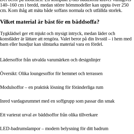
140–160 cm i bredd, medan större hörnmodeller kan uppta över 250
cm. Kom ihåg att mäta både soffans normala och utfällda storlek.
Vilket material är bäst för en bäddsoffa?
Tygklädsel ger ett mjukt och mysigt intryck, medan läder och
konstläder är lättare att rengöra. Valet beror på din livsstil – i hem med
barn eller husdjur kan slitstarka material vara en fördel.
Lädersoffor från utvalda varumärken och designlinjer
Översikt: Olika loungesoffor för hemmet och terrassen
Modulsoffor – en praktisk lösning för föränderliga rum
Inred vardagsrummet med en soffgrupp som passar din smak
Ett varierat urval av bäddsoffor från olika tillverkare
LED-badrumslampor – modern belysning för ditt badrum