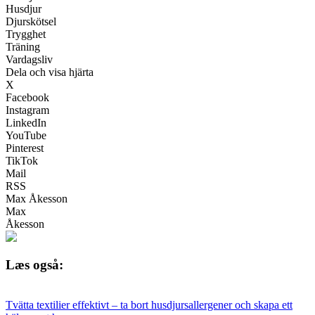
Husdjur
Djurskötsel
Trygghet
Träning
Vardagsliv
Dela och visa hjärta
X
Facebook
Instagram
LinkedIn
YouTube
Pinterest
TikTok
Mail
RSS
Max Åkesson
Max
Åkesson
Læs også:
Tvätta textilier effektivt – ta bort husdjursallergener och skapa ett