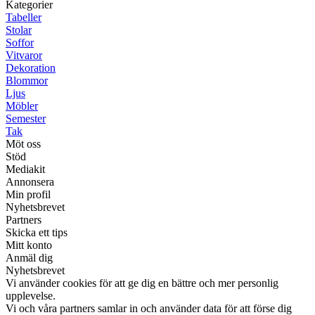
Kategorier
Tabeller
Stolar
Soffor
Vitvaror
Dekoration
Blommor
Ljus
Möbler
Semester
Tak
Möt oss
Stöd
Mediakit
Annonsera
Min profil
Nyhetsbrevet
Partners
Skicka ett tips
Mitt konto
Anmäl dig
Nyhetsbrevet
Vi använder cookies för att ge dig en bättre och mer personlig
upplevelse.
Vi och våra partners samlar in och använder data för att förse dig