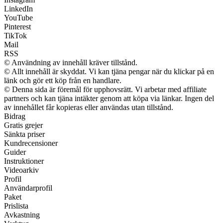
LinkedIn
YouTube
Pinterest
TikTok
Mail
RSS
© Användning av innehåll kräver tillstånd.
© Allt innehåll är skyddat. Vi kan tjäna pengar när du klickar på en
länk och gör ett köp från en handlare.
© Denna sida är föremål för upphovsrätt. Vi arbetar med affiliate
partners och kan tjäna intäkter genom att köpa via länkar. Ingen del
av innehållet får kopieras eller användas utan tillstånd.
Bidrag
Gratis grejer
Sänkta priser
Kundrecensioner
Guider
Instruktioner
Videoarkiv
Profil
Användarprofil
Paket
Prislista
Avkastning