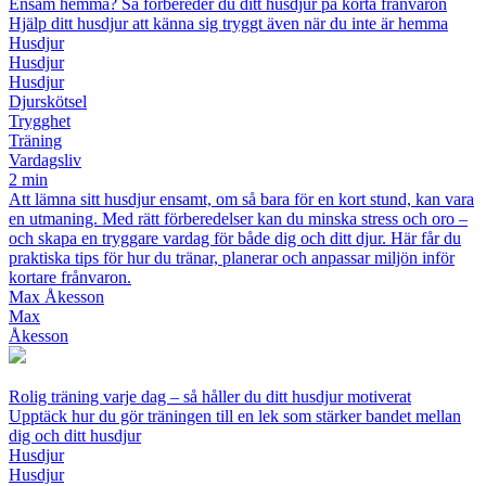
Ensam hemma? Så förbereder du ditt husdjur på korta frånvaron
Hjälp ditt husdjur att känna sig tryggt även när du inte är hemma
Husdjur
Husdjur
Husdjur
Djurskötsel
Trygghet
Träning
Vardagsliv
2 min
Att lämna sitt husdjur ensamt, om så bara för en kort stund, kan vara
en utmaning. Med rätt förberedelser kan du minska stress och oro –
och skapa en tryggare vardag för både dig och ditt djur. Här får du
praktiska tips för hur du tränar, planerar och anpassar miljön inför
kortare frånvaron.
Max Åkesson
Max
Åkesson
Rolig träning varje dag – så håller du ditt husdjur motiverat
Upptäck hur du gör träningen till en lek som stärker bandet mellan
dig och ditt husdjur
Husdjur
Husdjur