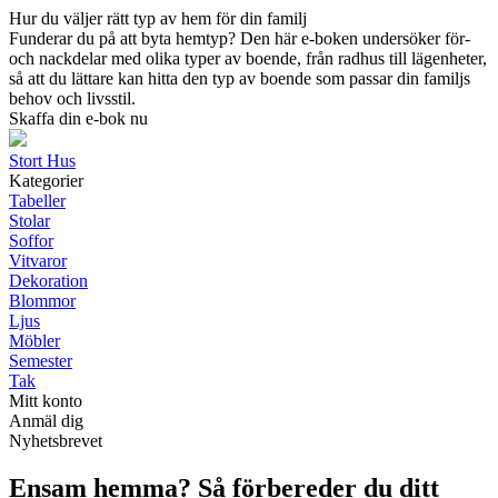
Hur du väljer rätt typ av hem för din familj
Funderar du på att byta hemtyp? Den här e-boken undersöker för-
och nackdelar med olika typer av boende, från radhus till lägenheter,
så att du lättare kan hitta den typ av boende som passar din familjs
behov och livsstil.
Skaffa din e-bok nu
Stort Hus
Kategorier
Tabeller
Stolar
Soffor
Vitvaror
Dekoration
Blommor
Ljus
Möbler
Semester
Tak
Mitt konto
Anmäl dig
Nyhetsbrevet
Ensam hemma? Så förbereder du ditt