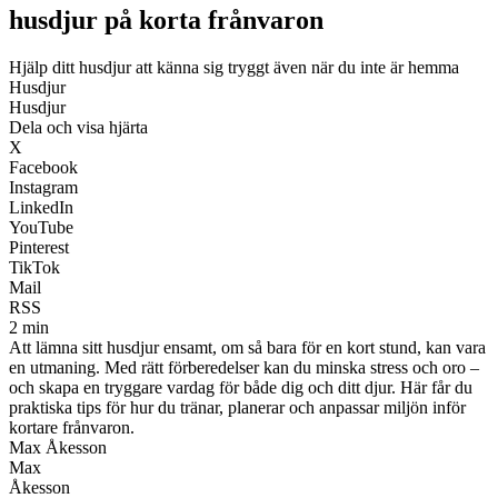
husdjur på korta frånvaron
Hjälp ditt husdjur att känna sig tryggt även när du inte är hemma
Husdjur
Husdjur
Dela och visa hjärta
X
Facebook
Instagram
LinkedIn
YouTube
Pinterest
TikTok
Mail
RSS
2 min
Att lämna sitt husdjur ensamt, om så bara för en kort stund, kan vara
en utmaning. Med rätt förberedelser kan du minska stress och oro –
och skapa en tryggare vardag för både dig och ditt djur. Här får du
praktiska tips för hur du tränar, planerar och anpassar miljön inför
kortare frånvaron.
Max Åkesson
Max
Åkesson