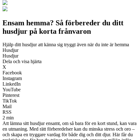
Ensam hemma? Så förbereder du ditt
husdjur på korta frånvaron
Hjälp ditt husdjur att känna sig tryggt även när du inte är hemma
Husdjur
Husdjur
Dela och visa hjärta
X
Facebook
Instagram
LinkedIn
YouTube
Pinterest
TikTok
Mail
RSS
2 min
Att lämna sitt husdjur ensamt, om så bara för en kort stund, kan vara
en utmaning. Med rätt förberedelser kan du minska stress och oro –
och skapa en tryggare vardag för både dig och ditt djur. Här får du